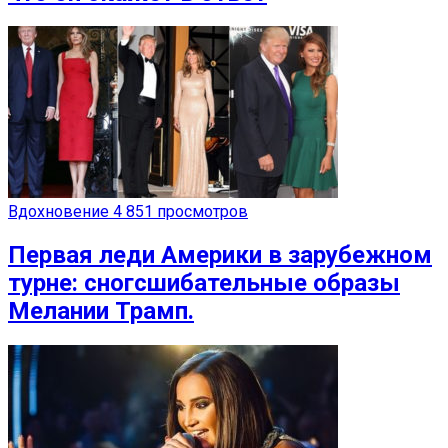
Вдохновение
4 851 просмотров
Первая леди Америки в зарубежном
турне: сногсшибательные образы
Мелании Трамп.