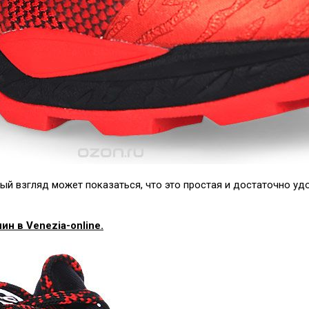
й взгляд может показаться, что это простая и достаточно удо
ин в Venezia-online.