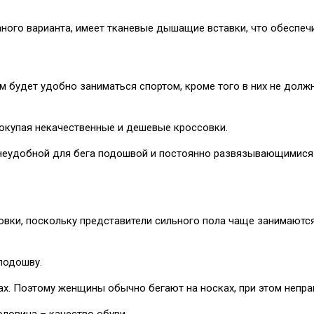
ного варианта, имеет тканевые дышащие вставки, что обеспечи
м будет удобно заниматься спортом, кроме того в них не долж
окупая некачественные и дешевые кроссовки.
 неудобной для бега подошвой и постоянно развязывающимися 
ки, поскольку представители сильного пола чаще занимаются 
 подошву.
ках. Поэтому женщины обычно бегают на носках, при этом непра
оловина – качество обуви.