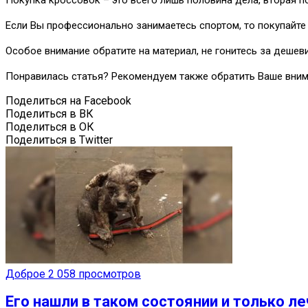
Если Вы профессионально занимаетесь спортом, то покупайте
Особое внимание обратите на материал, не гонитесь за дешев
Понравилась статья? Рекомендуем также обратить Ваше вни
Поделиться на Facebook
Поделиться в ВК
Поделиться в ОК
Поделиться в Twitter
Доброе
2 058 просмотров
Его нашли в таком состоянии и только л