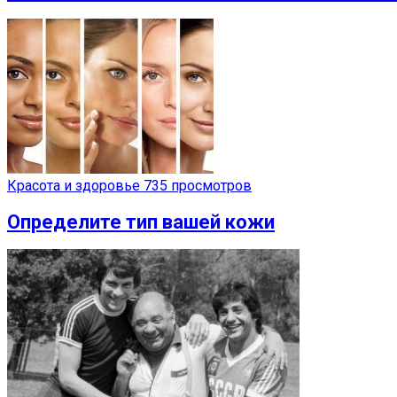
Красота и здоровье
735 просмотров
Определите тип вашей кожи