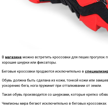
В
магазине
можно встретить кроссовки для пеших прогулок п
хорошие шнурки или фиксаторы.
Беговые кроссовки продаются исключительно в
специализир
Обувь должна быть сделана из кожи, тонкой кожи или замше
ускорению бега, нога пружинит при отталкивании от земли.
Такая обувь производится со шнурками, которые крепко обхв
Чемпионы мира бегают исключительно в беговых кроссовках. 