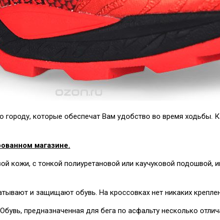
о городу, которые обеспечат Вам удобство во время ходьбы. К
ованном магазине.
вой кожи, с тонкой полиуретановой или каучуковой подошвой
атывают и защищают обувь. На кроссовках нет никаких креплен
Обувь, предназначенная для бега по асфальту несколько отлич