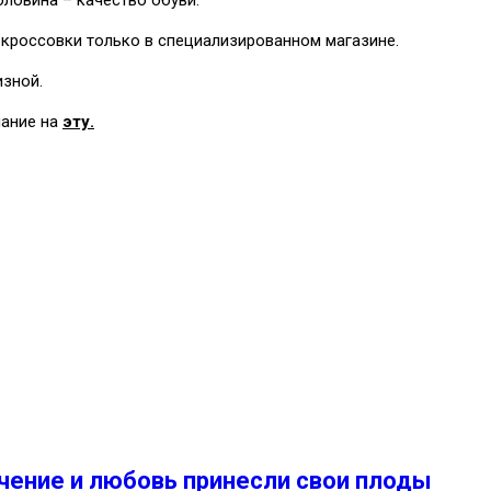
 кроссовки только в специализированном магазине.
изной.
мание на
эту.
ечение и любовь принесли свои плоды