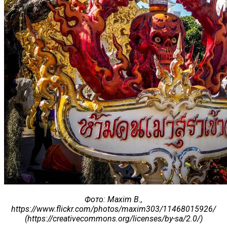
Фото
: Maxim B.,
https://www.flickr.com/photos/maxim303/11468015926/
(https://creativecommons.org/licenses/by-sa/2.0/)