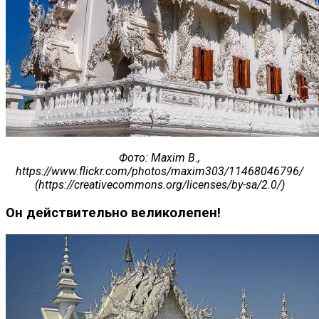
Фото
: Maxim B.,
https://www.flickr.com/photos/maxim303/11468046796/
(https://creativecommons.org/licenses/by-sa/2.0/)
Он действительно великолепен!