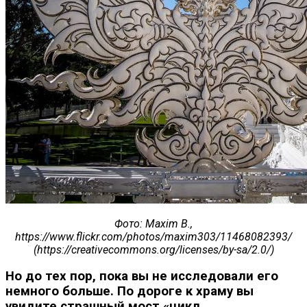
Фото: Maxim B.,
https://www.flickr.com/photos/maxim303/11468082393/
(https://creativecommons.org/licenses/by-sa/2.0/)
Но до тех пор, пока вы не исследовали его
немного больше. По дороге к храму вы
увидите страшный мост «цикл