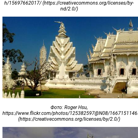
h/15697662017/ (https://creativecommons.org/licenses/by-
nd/2.0/)
Фото
: Roger Hsu,
https://www.flickr.com/photos/125382597@N08/1667151146
(https://creativecommons.org/licenses/by/2.0/)