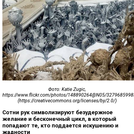
Фото
: Katie Zugic,
https://www.flickr.com/photos/148890264@N05/3279685998
(https://creativecommons.org/licenses/by/2.0/)
Сотни рук символизируют безудержное
желание и бесконечный цикл, в который
попадают те, кто поддается искушению и
жадности