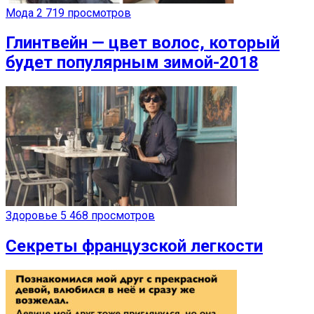
Мода
2 719 просмотров
Глинтвейн — цвет волос, который
будет популярным зимой-2018
Здоровье
5 468 просмотров
Секреты французской легкости