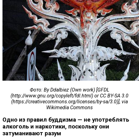
Фото
: By Ddalbiez (Own work) [GFDL
(http://www.gnu.org/copyleft/fdl.html) or CC BY-SA 3.0
(https://creativecommons.org/licenses/by-sa/3.0)], via
Wikimedia Commons
Одно из правил буддизма — не употреблять
алкоголь и наркотики, поскольку они
затуманивают разум