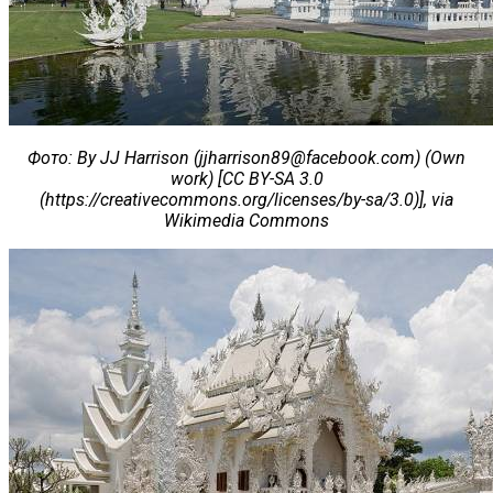
Фото
: By JJ Harrison (
jjharrison89@facebook.com
) (Own
work) [CC BY-SA 3.0
(https://creativecommons.org/licenses/by-sa/3.0)], via
Wikimedia Commons