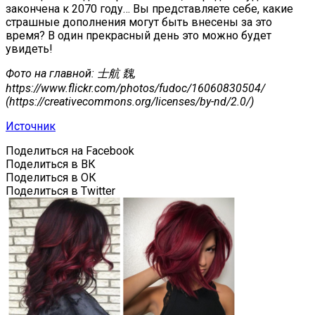
закончена к 2070 году… Вы представляете себе, какие
страшные дополнения могут быть внесены за это
время? В один прекрасный день это можно будет
увидеть!
Фото на главной:
士航
魏
,
https://www.flickr.com/photos/fudoc/16060830504/
(https://creativecommons.org/licenses/by-nd/2.0/)
Источник
Поделиться на Facebook
Поделиться в ВК
Поделиться в ОК
Поделиться в Twitter