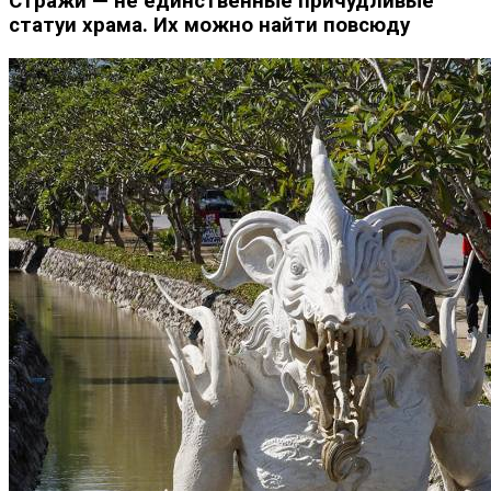
Стражи — не единственные причудливые
статуи храма. Их можно найти повсюду