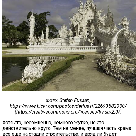
Фото
: Stefan Fussan,
https://www.flickr.com/photos/derfussi/22693582030/
(https://creativecommons.org/licenses/by-sa/2.0/)
Хотя это, несомненно, немного жутко, но это
действительно круто. Тем не менее, лучшая часть храма
все еще на стадии строительства, и вряд ли будет