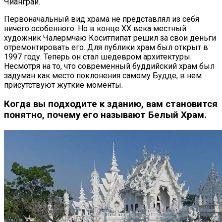
Чианграй.
Первоначальный вид храма не представлял из себя
ничего особенного. Но в конце ХХ века местный
художник Чалермчаю Коситпипат решил за свои деньги
отремонтировать его. Для публики храм был открыт в
1997 году. Теперь он стал шедевром архитектуры.
Несмотря на то, что современный буддийский храм был
задуман как место поклонения самому Будде, в нем
присутствуют жуткие моменты.
Когда вы подходите к зданию, вам становится
понятно, почему его называют Белый Храм.