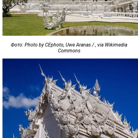
Фото
: Photo by CEphoto, Uwe Aranas / , via Wikimedia
Commons