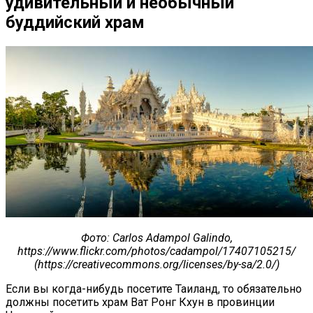
удивительный и необычный
буддийский храм
Фото
: Carlos Adampol Galindo,
https://www.flickr.com/photos/cadampol/17407105215/
(https://creativecommons.org/licenses/by-sa/2.0/)
Если вы когда-нибудь посетите Таиланд, то обязательно
должны посетить храм Ват Ронг Кхун в провинции