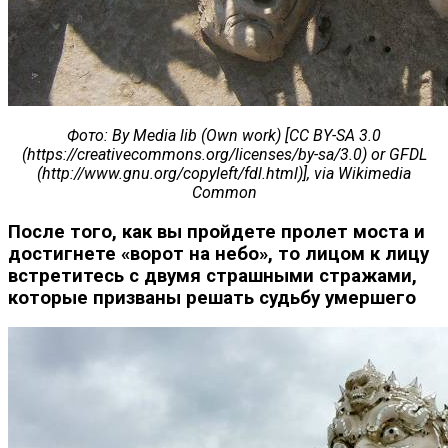
Фото
: By Media lib (Own work) [CC BY-SA 3.0
(https://creativecommons.org/licenses/by-sa/3.0) or GFDL
(http://www.gnu.org/copyleft/fdl.html)], via Wikimedia
Common
После того, как вы пройдете пролет моста и
достигнете «ворот на небо», то лицом к лицу
встретитесь с двумя страшными стражами,
которые призваны решать судьбу умершего