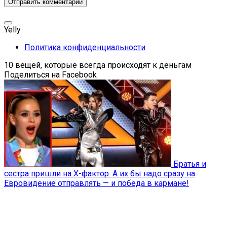
Yelly
Политика конфиденциальности
10 вещей, которые всегда происходят к деньгам
Поделиться на Facebook
Братья и
сестра пришли на Х-фактор. А их бы надо сразу на
Евровидение отправлять — и победа в кармане!