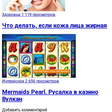
Здоровье
1 119 просмотров
Что делать, если кожа лица жирная
Интересное
2 656 просмотров
Mermaids Pearl. Русалка в казино
Вулкан
Добавить комментарий