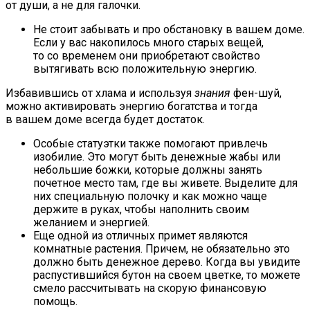
от души, а не для галочки.
Не стоит забывать и про обстановку в вашем доме.
Если у вас накопилось много старых вещей,
то со временем они приобретают свойство
вытягивать всю положительную энергию.
Избавившись от хлама и используя
знания
фен-шуй,
можно активировать энергию богатства и тогда
в вашем доме всегда будет достаток.
Особые статуэтки также помогают привлечь
изобилие. Это могут быть денежные жабы или
небольшие божки, которые должны занять
почетное место там, где вы живете. Выделите для
них специальную полочку и как можно чаще
держите в руках, чтобы наполнить своим
желанием и энергией.
Еще одной из отличных примет являются
комнатные растения. Причем, не обязательно это
должно быть денежное дерево. Когда вы увидите
распустившийся бутон на своем цветке, то можете
смело рассчитывать на скорую финансовую
помощь.