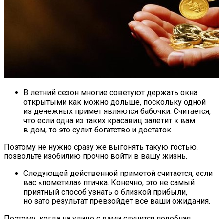
В летний сезон многие советуют держать окна
открытыми как можно дольше, поскольку одной
из денежных примет являются бабочки. Считается,
что если одна из таких красавиц залетит к вам
в дом, то это сулит богатство и достаток.
Поэтому не нужно сразу же выгонять такую гостью,
позвольте изобилию прочно войти в вашу жизнь.
Следующей действенной приметой считается, если
вас «пометила» птичка. Конечно, это не самый
приятный способ узнать о близкой прибыли,
но зато результат превзойдет все ваши ожидания.
Поэтому, когда на улице с вами случится подобная