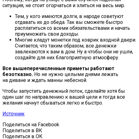
ситуация, не стоит огорчаться и злиться на весь мир.
Тем, у кого имеются долги, в народе советуют
отдавать их до обеда. Так вы сможете быстро
расплатиться со всеми обязательствами и начать
приумножать свои доходы.
Многие кладут монетки под коврик входной двери.
Считается, что таким образом, все денежки
завлекаются к вам в дом. Ну а чтобы они не ушли,
создайте для них благоприятную атмосферу.
Все вышеперечисленные приметы работают
безотказно.
Но не нужно целыми днями лежать
на диване и ждать манны небесной.
Чтобы запустить денежный поток, сделайте хотя бы
один шаг по направлению к вашей цели и тогда все
желания начнут сбываться легко и быстро.
Источник
Поделиться на Facebook
Поделиться в ВК
Поделиться в ОК