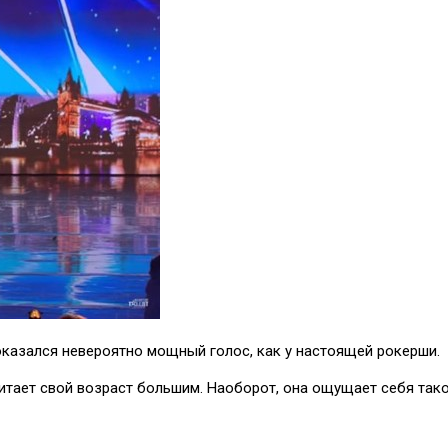
 оказался невероятно мощный голос, как у настоящей рокерши.
читает свой возраст большим. Наоборот, она ощущает себя тако