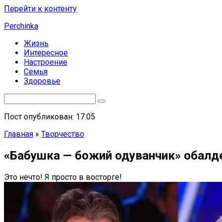
Перейти к контенту
Perchinka
Жизнь
Интересное
Настроение
Семья
Здоровье
Пост опубликован: 17.05
Главная
»
Творчество
«Бабушка — божий одуванчик» обалден
Это нечто! Я просто в восторге!