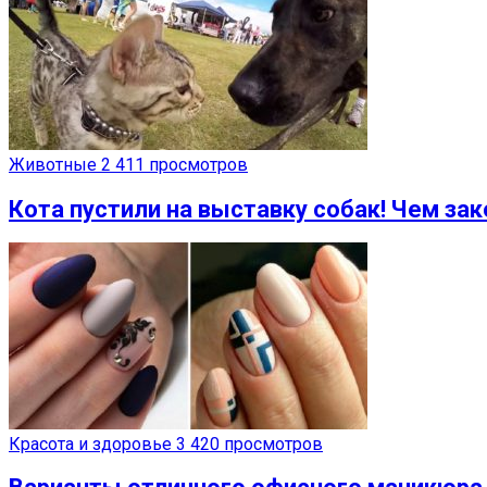
Животные
2 411 просмотров
Кота пустили на выставку собак! Чем зак
Красота и здоровье
3 420 просмотров