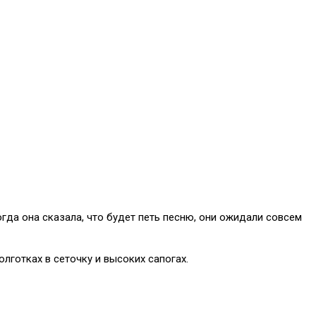
гда она сказала, что будет петь песню, они ожидали совсем
лготках в сеточку и высоких сапогах.