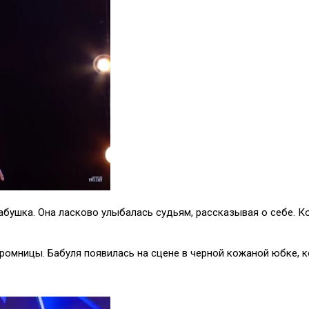
бушка. Она ласково улыбалась судьям, рассказывая о себе. Ко
ромницы. Бабуля появилась на сцене в черной кожаной юбке, ко