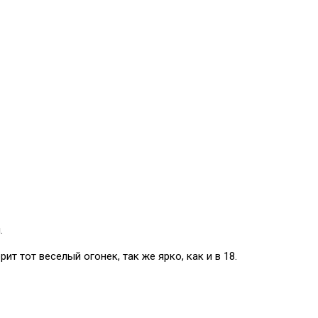
.
ит тот веселый огонек, так же ярко, как и в 18.