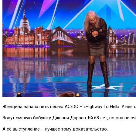
Женщина начала петь песню AC/DC – «Highway To Hell». У нее
Зовут смелую бабушку Дженни Даррен. Ей 68 лет, но она не с
А её выступление – лучшее тому доказательство.