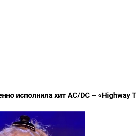
но исполнила хит AC/DC – «Highway To