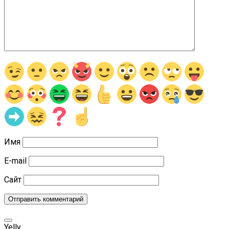
Имя
E-mail
Сайт
Yelly