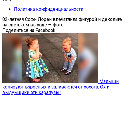
Политика конфиденциальности
82-летняя Софи Лорен впечатлила фигурой и декольте
на светском выходе — фото
Поделиться на Facebook
Малыши
копируют взрослых и заливаются от хохота. Ох и
выдумщики эти карапузы!