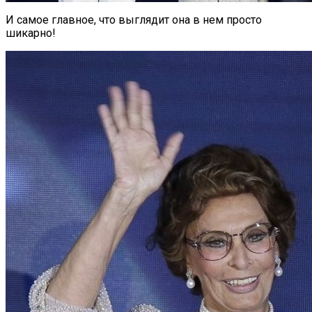
И самое главное, что выглядит она в нем просто
шикарно!