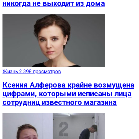
никогда не выходит из дома
Жизнь
2 398 просмотров
Ксения Алферова крайне возмущена
цифрами, которыми исписаны лица
сотрудниц известного магазина