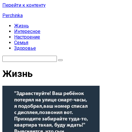
Перейти к контенту
Perchinka
Жизнь
Интересное
Настроение
Семья
Здоровье
Жизнь