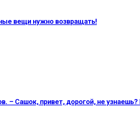
нные вещи нужно возвращать!
. – Сашок, привет, дорогой, не узнаешь? П