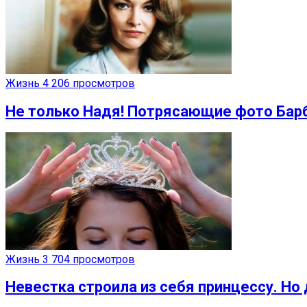
Жизнь
4 206 просмотров
Не только Надя! Потрясающие фото Бар
Жизнь
3 704 просмотров
Невестка строила из себя принцессу. Но