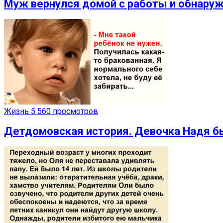
Муж вернулся домой с работы и обнару
Жизнь
5 560 просмотров
Детдомовская история. Девочка Надя бы