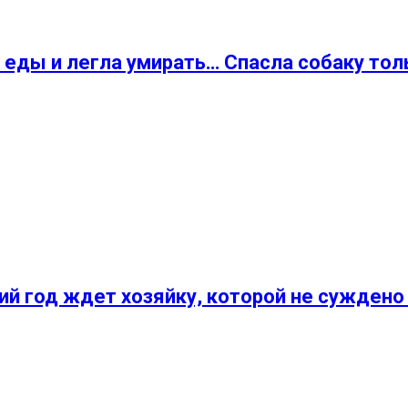
т еды и легла умирать… Спасла собаку тол
ий год ждет хозяйку, которой не суждено