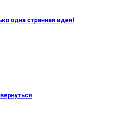
ько одна странная идея!
 вернуться