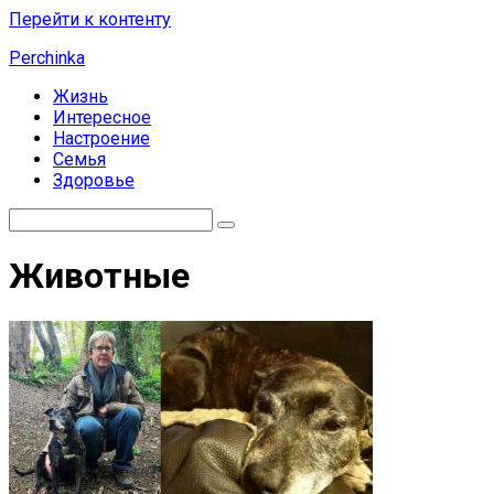
Перейти к контенту
Perchinka
Жизнь
Интересное
Настроение
Семья
Здоровье
Животные