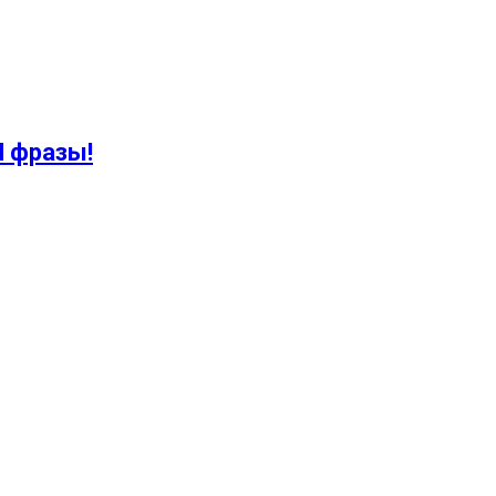
И фразы!