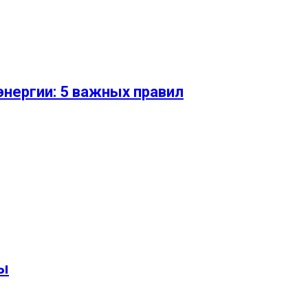
энергии: 5 важных правил
ны